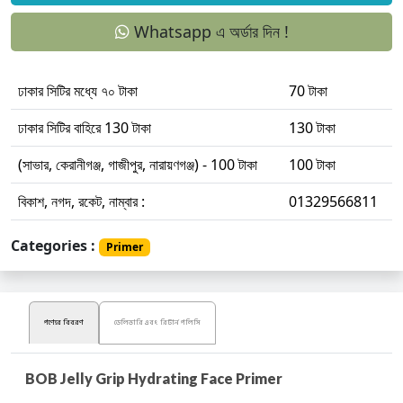
Whatsapp এ অর্ডার দিন !
ঢাকার সিটির মধ্যে ৭০ টাকা
70 টাকা
ঢাকার সিটির বাহিরে 130 টাকা
130 টাকা
(সাভার, কেরানীগঞ্জ, গাজীপুর, নারায়ণগঞ্জ) - 100 টাকা
100 টাকা
বিকাশ, নগদ, রকেট, নাম্বার :
01329566811
Categories :
Primer
পণ্যের বিবরণ
ডেলিভারি এবং রিটার্ন পলিসি
BOB Jelly Grip Hydrating Face Primer