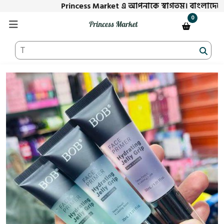
Princess Market এ আপনাকে স্বাগতম। বাংলাদেশের বিশ্
0