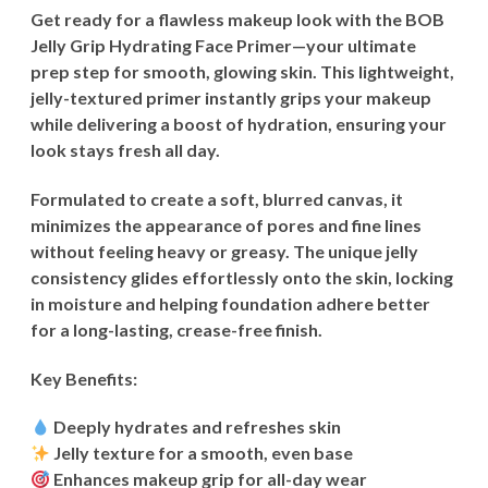
Get ready for a flawless makeup look with the BOB
Jelly Grip Hydrating Face Primer—your ultimate
prep step for smooth, glowing skin. This lightweight,
jelly-textured primer instantly grips your makeup
while delivering a boost of hydration, ensuring your
look stays fresh all day.
Formulated to create a soft, blurred canvas, it
minimizes the appearance of pores and fine lines
without feeling heavy or greasy. The unique jelly
consistency glides effortlessly onto the skin, locking
in moisture and helping foundation adhere better
for a long-lasting, crease-free finish.
Key Benefits:
Deeply hydrates and refreshes skin
Jelly texture for a smooth, even base
Enhances makeup grip for all-day wear